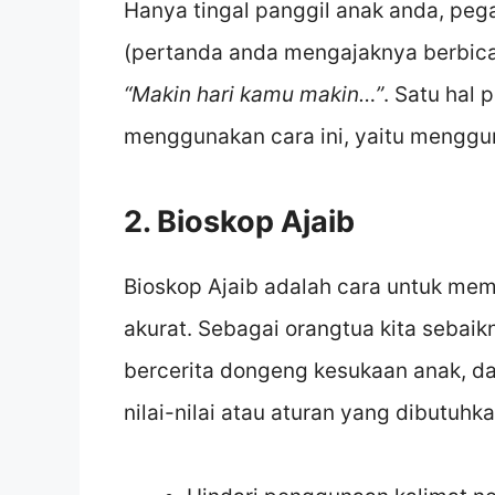
Hanya tingal panggil anak anda, pe
(pertanda anda mengajaknya berbica
“Makin hari kamu makin…”
. Satu hal 
menggunakan cara ini, yaitu menggun
2. Bioskop Ajaib
Bioskop Ajaib adalah cara untuk me
akurat. Sebagai orangtua kita sebai
bercerita dongeng kesukaan anak, da
nilai-nilai atau aturan yang dibutuhka