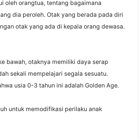
ui oleh orangtua, tentang bagaimana
ng dia peroleh. Otak yang berada pada diri
engan otak yang ada di kepala orang dewasa.
 ke bawah, otaknya memiliki daya serap
dah sekali mempelajari segala sesuatu.
wa usia 0-3 tahun ini adalah Golden Age.
puh untuk memodifikasi perilaku anak