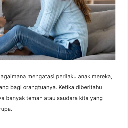
agaimana mengatasi perilaku anak mereka,
g bagi orangtuanya. Ketika diberitahu
unya banyak teman atau saudara kita yang
rupa.