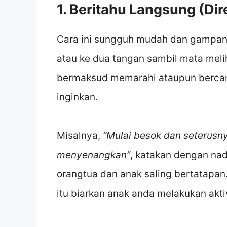
1. Beritahu Langsung (Di
Cara ini sungguh mudah dan gampan
atau ke dua tangan sambil mata melih
bermaksud memarahi ataupun bercan
inginkan.
Misalnya,
“Mulai besok dan seterusny
menyenangkan”
, katakan dengan nad
orangtua dan anak saling bertatapan. 
itu biarkan anak anda melakukan akt