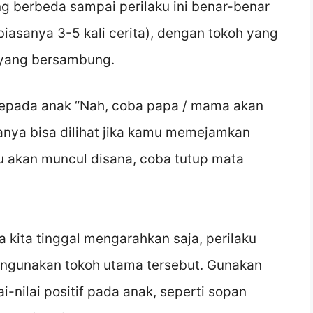
ng berbeda sampai perilaku ini benar-benar
iasanya 3-5 kali cerita), dengan tokoh yang
 yang bersambung.
 kepada anak “Nah, coba papa / mama akan
hanya bisa dilihat jika kamu memejamkan
 akan muncul disana, coba tutup mata
kita tinggal mengarahkan saja, perilaku
engunakan tokoh utama tersebut. Gunakan
-nilai positif pada anak, seperti sopan