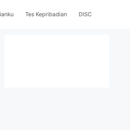
ianku
Tes Kepribadian
DISC