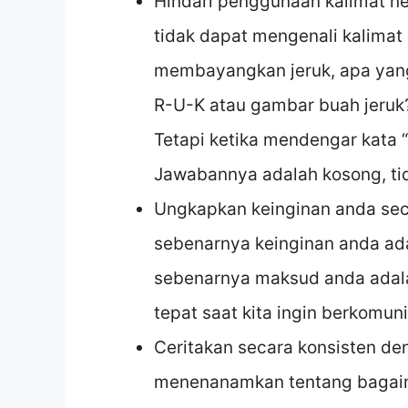
Hindari penggunaan kalimat neg
tidak dapat mengenali kalimat 
membayangkan jeruk, apa yang 
R-U-K atau gambar buah jeruk?
Tetapi ketika mendengar kata 
Jawabannya adalah kosong, ti
Ungkapkan keinginan anda secar
sebenarnya keinginan anda ada
sebenarnya maksud anda adalah
tepat saat kita ingin berkomun
Ceritakan secara konsisten de
menenanamkan tentang bagaim