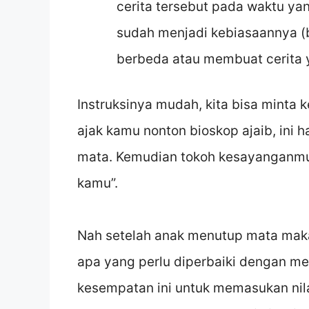
cerita tersebut pada waktu ya
sudah menjadi kebiasaannya (b
berbeda atau membuat cerita
Instruksinya mudah, kita bisa minta
ajak kamu nonton bioskop ajaib, ini 
mata. Kemudian tokoh kesayanganmu
kamu”.
Nah setelah anak menutup mata maka 
apa yang perlu diperbaiki dengan m
kesempatan ini untuk memasukan nilai