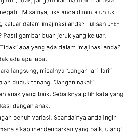
atif (tidak, jangan) karena otak manusia
negatif. Misalnya, jika anda diminta untuk
keluar dalam imajinasi anda? Tulisan J-E-
 Pasti gambar buah jeruk yang keluar.
“Tidak” apa yang ada dalam imajinasi anda?
dak ada apa-apa.
a langsung, misalnya “Jangan lari-lari”
lah duduk tenang. “Jangan nakal”
 anak yang baik. Sebaiknya pilih kata yang
ikasi dengan anak.
ngan penuh variasi. Seandainya anda ingin
ana sikap mendengarkan yang baik, ulangi