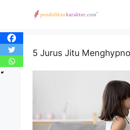
Skip
to
content
5 Jurus Jitu Menghypno