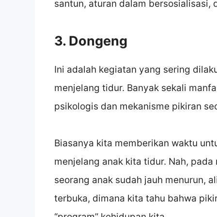
santun, aturan dalam bersosialisasi, d
3. Dongeng
Ini adalah kegiatan yang sering dilak
menjelang tidur. Banyak sekali manfa
psikologis dan mekanisme pikiran se
Biasanya kita memberikan waktu untu
menjelang anak kita tidur. Nah, pad
seorang anak sudah jauh menurun, al
terbuka, dimana kita tahu bahwa pi
“program” kehidupan kita.