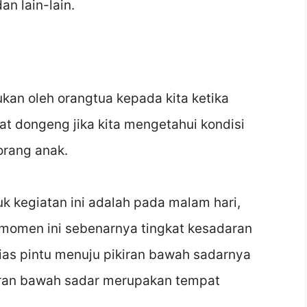
an lain-lain.
ukan oleh orangtua kepada kita ketika
at dongeng jika kita mengetahui kondisi
orang anak.
k kegiatan ini adalah pada malam hari,
a momen ini sebenarnya tingkat kesadaran
ias pintu menuju pikiran bawah sadarnya
kiran bawah sadar merupakan tempat