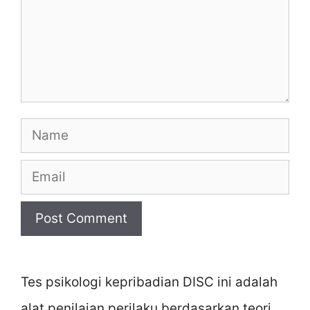
Name
Email
Website
Tes psikologi kepribadian DISC ini adalah
alat penilaian perilaku berdasarkan teori