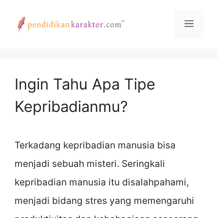
Skip
Menu
to
content
Ingin Tahu Apa Tipe
Kepribadianmu?
Terkadang kepribadian manusia bisa
menjadi sebuah misteri. Seringkali
kepribadian manusia itu disalahpahami,
menjadi bidang stres yang memengaruhi